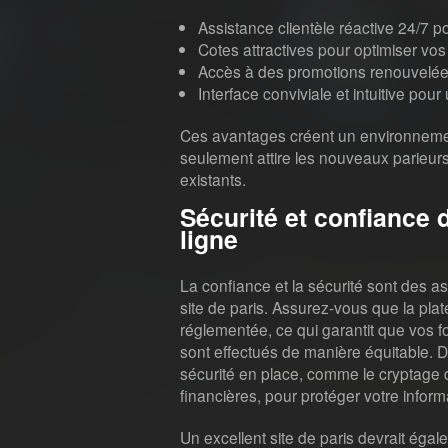
Assistance clientèle réactive 24/7 pou
Cotes attractives pour optimiser vos
Accès à des promotions renouvelée
Interface conviviale et intuitive pour
Ces avantages créent un environnemen
seulement attire les nouveaux parieurs
existants.
Sécurité et confiance 
ligne
La confiance et la sécurité sont des as
site de paris. Assurez-vous que la pla
réglementée, ce qui garantit que vos f
sont effectués de manière équitable. D
sécurité en place, comme le cryptage
financières, pour protéger votre infor
Un excellent site de paris devrait éga