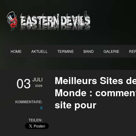
HOME
AKTUELL
TERMINE
BAND
GALERIE
RE
03
Meilleurs Sites d
JULI
2026
Monde : comment 
site pour
KOMMENTARE:
0
TEILEN: