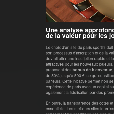
Une analyse approfondi
de la valeur pour les 
Le choix d’un site de paris sportifs d
son processus d’inscription et de la va
devrait offrir une inscription rapide et f
attractives pour les nouveaux joueurs
proposent des
,
bonus de bienvenue
de 50% jusqu’à 500 €, ce qui constitue
parieurs. Cette initiative permet non 
expérience de paris avec un capital s
également la fidélisation par des promo
En outre, la transparence des cotes e
essentielle. Les meilleurs sites fournis