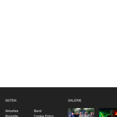
SEITEN
GALERIE
Aktuelles
Band
Biografie
Cookie Policy